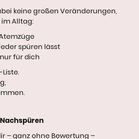
bei keine großen Veränderungen,
im Alltag:
e Atemzüge
wieder spüren lässt
nur für dich
Liste.
g,
kommen.
m Nachspüren
dir – ganz ohne Bewertung –