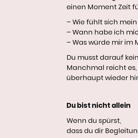
einen Moment Zeit f
– Wie fühlt sich mein
– Wann habe ich mich
– Was würde mir im 
Du musst darauf kei
Manchmal reicht es,
überhaupt wieder hi
Du bist nicht allein
Wenn du spürst,
dass du dir Begleitu