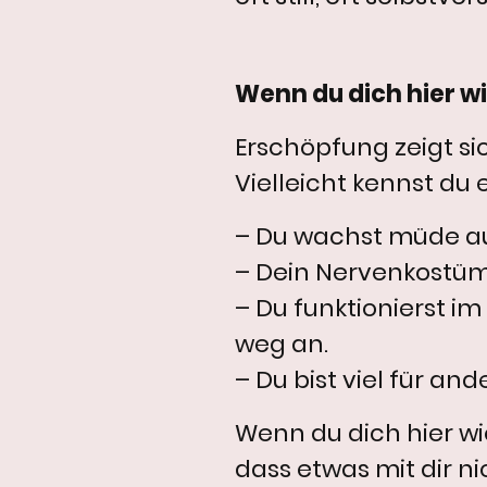
Wenn du dich hier w
Erschöpfung zeigt si
Vielleicht kennst du 
– Du wachst müde au
– Dein Nervenkostüm 
– Du funktionierst im
weg an.
– Du bist viel für an
Wenn du dich hier wi
dass etwas mit dir ni