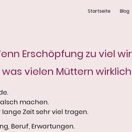
Startseite
Blog
enn Erschöpfung zu viel wi
was vielen Müttern wirklich 
de.
s falsch machen.
 lange Zeit sehr viel tragen.
ng, Beruf, Erwartungen.