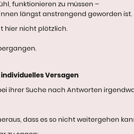
ühl, funktionieren zu müssen –
innen längst anstrengend geworden ist.
hier nicht plötzlich.
übergangen.
 individuelles Versagen
 bei ihrer Suche nach Antworten irgendw
eraus, dass es so nicht weitergehen kan