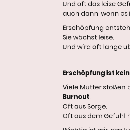
Und oft das leise Gef
auch dann, wenn es 
Erschöpfung entsteht 
Sie wächst leise.
Und wird oft lange 
Erschöpfung ist kein
Viele Mütter stoßen
Burnout
.
Oft aus Sorge.
Oft aus dem Gefühl h