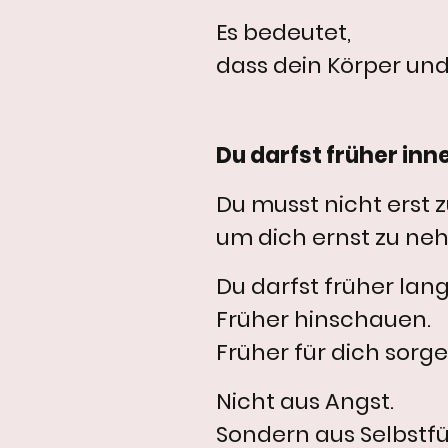
Es bedeutet,
dass dein Körper un
Du darfst früher inn
Du musst nicht ers
um dich ernst zu ne
Du darfst früher la
Früher hinschauen.
Früher für dich sorge
Nicht aus Angst.
Sondern aus Selbstfü