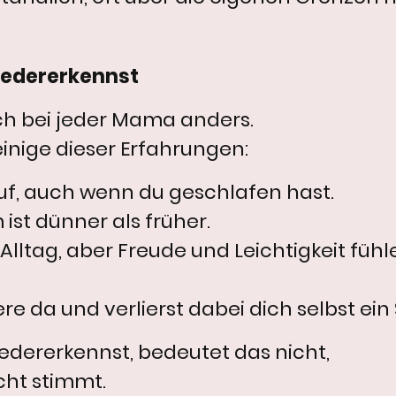
iedererkennst
ch bei jeder Mama anders.
einige dieser Erfahrungen:
f, auch wenn du geschlafen hast.
ist dünner als früher.
 Alltag, aber Freude und Leichtigkeit füh
dere da und verlierst dabei dich selbst ein
edererkennst, bedeutet das nicht,
cht stimmt.