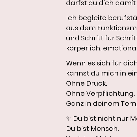
darfst du dich damit
Ich begleite berufst
aus dem Funktionsm
und Schritt für Schr
körperlich, emotional
Wenn es sich für dic
kannst du mich in e
Ohne Druck.
Ohne Verpflichtung.
Ganz in deinem Tem
✨ Du bist nicht nur 
Du bist Mensch.