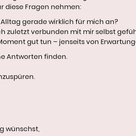
ür diese Fragen nehmen:
 Alltag gerade wirklich für mich an?
 zuletzt verbunden mit mir selbst gefüh
Moment gut tun – jenseits von Erwartun
ne Antworten finden.
nzuspüren.
ng wünschst,