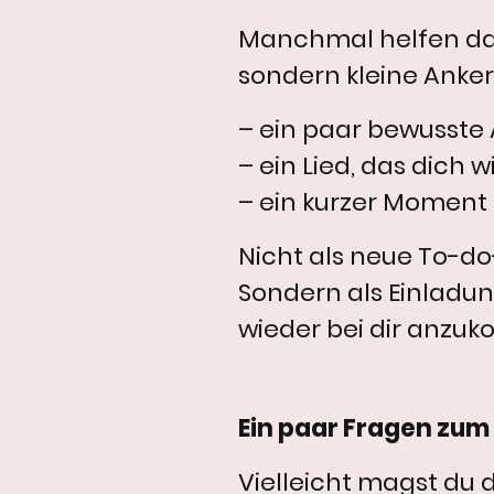
Manchmal helfen da
sondern kleine Anker 
– ein paar bewusst
– ein Lied, das dich 
– ein kurzer Moment 
Nicht als neue To-do-
Sondern als Einladun
wieder bei dir anzu
Ein paar Fragen zu
Vielleicht magst du 