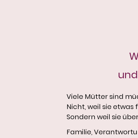
W
und 
Viele Mütter sind mü
Nicht, weil sie etwa
Sondern weil sie über
Familie, Verantwortu