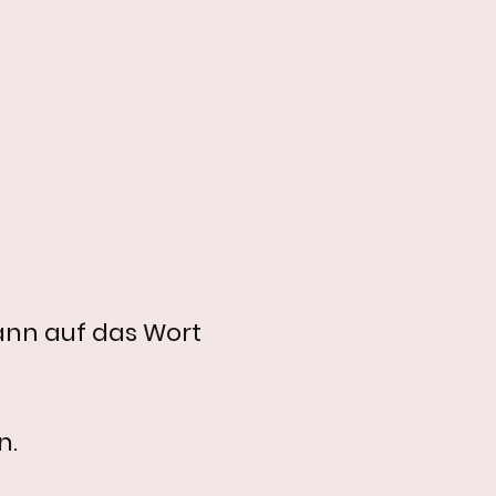
ann auf das Wort
n.